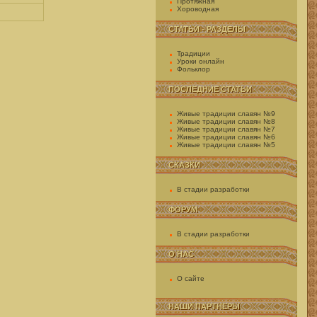
Протяжная
Хороводная
СТАТЬИ - РАЗДЕЛЫ
Традиции
Уроки онлайн
Фольклор
ПОСЛЕДНИЕ СТАТЬИ
Живые традиции славян №9
Живые традиции славян №8
Живые традиции славян №7
Живые традиции славян №6
Живые традиции славян №5
СКАЗКИ
В стадии разработки
ФОРУМ
В стадии разработки
О НАС
О сайте
НАШИ ПАРТНЕРЫ