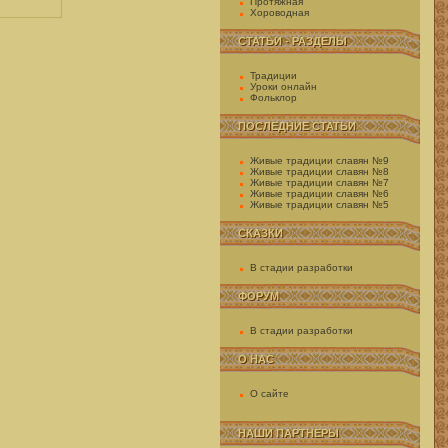
Протяжная
Хороводная
СТАТЬИ - РАЗДЕЛЫ
Традиции
Уроки онлайн
Фольклор
ПОСЛЕДНИЕ СТАТЬИ
Живые традиции славян №9
Живые традиции славян №8
Живые традиции славян №7
Живые традиции славян №6
Живые традиции славян №5
СКАЗКИ
В стадии разработки
ФОРУМ
В стадии разработки
О НАС
О сайте
НАШИ ПАРТНЕРЫ