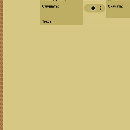
Cлушать:
Скачать:
Текст: