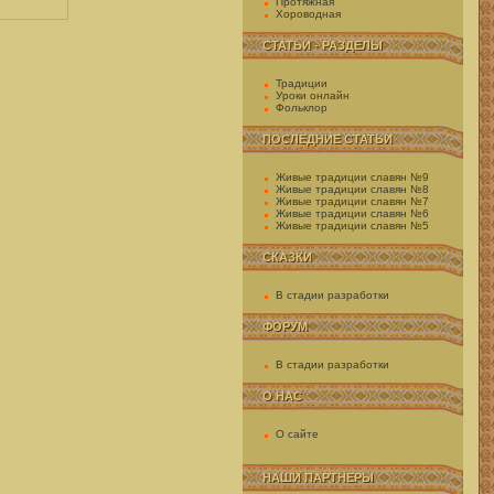
Протяжная
Хороводная
СТАТЬИ - РАЗДЕЛЫ
Традиции
Уроки онлайн
Фольклор
ПОСЛЕДНИЕ СТАТЬИ
Живые традиции славян №9
Живые традиции славян №8
Живые традиции славян №7
Живые традиции славян №6
Живые традиции славян №5
СКАЗКИ
В стадии разработки
ФОРУМ
В стадии разработки
О НАС
О сайте
НАШИ ПАРТНЕРЫ