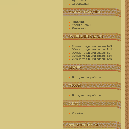
Протяжная
Хороводная
СТАТЬИ - РАЗДЕЛЫ
Традиции
Уроки онлайн
Фольклор
ПОСЛЕДНИЕ СТАТЬИ
Живые традиции славян №9
Живые традиции славян №8
Живые традиции славян №7
Живые традиции славян №6
Живые традиции славян №5
СКАЗКИ
В стадии разработки
ФОРУМ
В стадии разработки
О НАС
О сайте
НАШИ ПАРТНЕРЫ