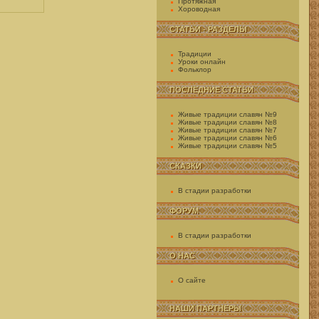
Протяжная
Хороводная
СТАТЬИ - РАЗДЕЛЫ
Традиции
Уроки онлайн
Фольклор
ПОСЛЕДНИЕ СТАТЬИ
Живые традиции славян №9
Живые традиции славян №8
Живые традиции славян №7
Живые традиции славян №6
Живые традиции славян №5
СКАЗКИ
В стадии разработки
ФОРУМ
В стадии разработки
О НАС
О сайте
НАШИ ПАРТНЕРЫ