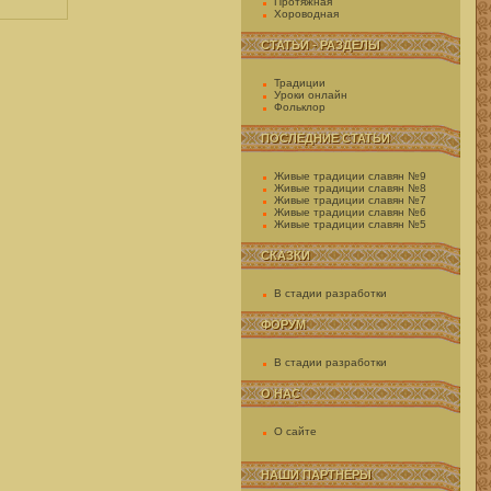
Протяжная
Хороводная
СТАТЬИ - РАЗДЕЛЫ
Традиции
Уроки онлайн
Фольклор
ПОСЛЕДНИЕ СТАТЬИ
Живые традиции славян №9
Живые традиции славян №8
Живые традиции славян №7
Живые традиции славян №6
Живые традиции славян №5
СКАЗКИ
В стадии разработки
ФОРУМ
В стадии разработки
О НАС
О сайте
НАШИ ПАРТНЕРЫ