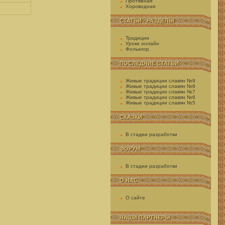
Протяжная
Хороводная
СТАТЬИ - РАЗДЕЛЫ
Традиции
Уроки онлайн
Фольклор
ПОСЛЕДНИЕ СТАТЬИ
Живые традиции славян №9
Живые традиции славян №8
Живые традиции славян №7
Живые традиции славян №6
Живые традиции славян №5
СКАЗКИ
В стадии разработки
ФОРУМ
В стадии разработки
О НАС
О сайте
НАШИ ПАРТНЕРЫ